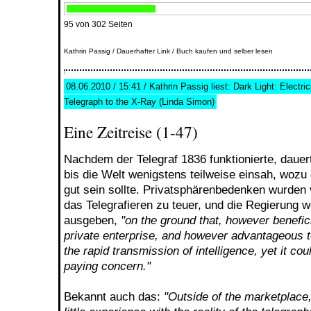
95 von 302 Seiten
Kathrin Passig
/
Dauerhafter Link
/
Buch kaufen und selber lesen
08.06.2010 / 15:41 / Kathrin Passig liest: Dark Light: Electri
Telegraph to the X-Ray (Linda Simon)
Eine Zeitreise (1-47)
Nachdem der Telegraf 1836 funktionierte, dauer
bis die Welt wenigstens teilweise einsah, woz
gut sein sollte. Privatsphärenbedenken wurden
das Telegrafieren zu teuer, und die Regierung wo
ausgeben,
"on the ground that, however benefici
private enterprise, and however advantageous 
the rapid transmission of intelligence, yet it c
paying concern."
Bekannt auch das:
"Outside of the marketplac