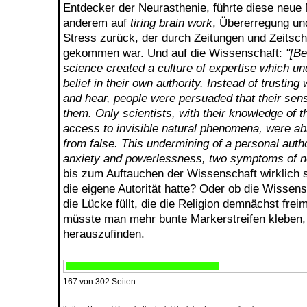
Entdecker der Neurasthenie, führte diese neue
anderem auf
tiring brain work
, Übererregung und
Stress zurück, der durch Zeitungen und Zeitschr
gekommen war. Und auf die Wissenschaft:
"[Be
science created a culture of expertise which u
belief in their own authority. Instead of trusting
and hear, people were persuaded that their sen
them. Only scientists, with their knowledge of t
access to invisible natural phenomena, were abl
from false. This undermining of a personal author
anxiety and powerlessness, two symptoms of n
bis zum Auftauchen der Wissenschaft wirklich 
die eigene Autorität hatte? Oder ob die Wissen
die Lücke füllt, die die Religion demnächst fre
müsste man mehr bunte Markerstreifen kleben
herauszufinden.
167 von 302 Seiten