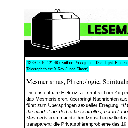
12.06.2010 / 21:46 / Kathrin Passig liest: Dark Light: Electri
Telegraph to the X-Ray (Linda Simon)
Mesmerismus, Phrenologie, Spiritual
Die unsichtbare Elektrizität treibt sich im Körp
das Mesmerisieren, überbringt Nachrichten aus
führt zum Überspringen sexueller Erregung.
"If
the mind, it needed to be controlled, not to let l
Mesmerisieren machte den Menschen willenlos 
transparent; die Privatsphärenprobleme des 19