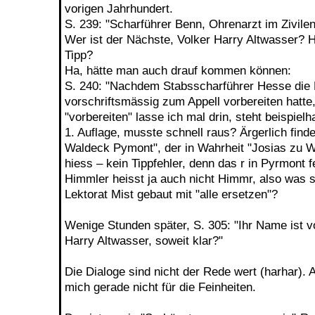
vorigen Jahrhundert.
S. 239: "Scharführer Benn, Ohrenarzt im Zivilen
Wer ist der Nächste, Volker Harry Altwasser? 
Tipp?
Ha, hätte man auch drauf kommen können:
S. 240: "Nachdem Stabsscharführer Hesse die D
vorschriftsmässig zum Appell vorbereiten hatte,
"vorbereiten" lasse ich mal drin, steht beispielh
1. Auflage, musste schnell raus? Ärgerlich find
Waldeck Pymont", der in Wahrheit "Josias zu 
hiess – kein Tippfehler, denn das r in Pyrmont 
Himmler heisst ja auch nicht Himmr, also was so
Lektorat Mist gebaut mit "alle ersetzen"?
Wenige Stunden später, S. 305: "Ihr Name ist v
Harry Altwasser, soweit klar?"
Die Dialoge sind nicht der Rede wert (harhar). A
mich gerade nicht für die Feinheiten.