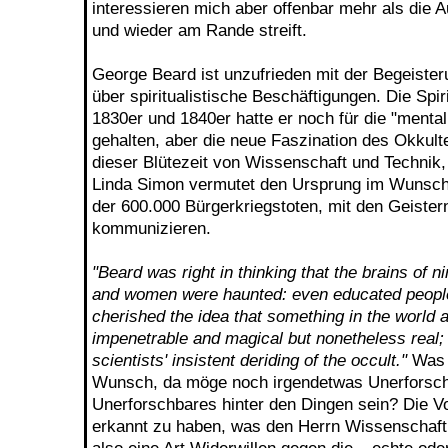
interessieren mich aber offenbar mehr als die Au
und wieder am Rande streift.
George Beard ist unzufrieden mit der Begeister
über spiritualistische Beschäftigungen. Die Spir
1830er und 1840er hatte er noch für die "mental
gehalten, aber die neue Faszination des Okkult
dieser Blütezeit von Wissenschaft und Technik, 
Linda Simon vermutet den Ursprung im Wunsch 
der 600.000 Bürgerkriegstoten, mit den Geister
kommunizieren.
"Beard was right in thinking that the brains of 
and women were haunted: even educated people
cherished the idea that something in the world
impenetrable and magical but nonetheless real
scientists' insistent deriding of the occult."
Was s
Wunsch, da möge noch irgendetwas Unerforsch
Unerforschbares hinter den Dingen sein? Die Vo
erkannt zu haben, was den Herrn Wissenschaftl