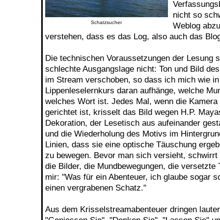
Verfassungsb
nicht so sch
Schatzsucher
Weblog abzul
verstehen, dass es das Log, also auch das Blog
Die technischen Voraussetzungen der Lesung se
schlechte Ausgangslage nicht: Ton und Bild de
im Stream verschoben, so dass ich mich wie in
Lippenleselernkurs daran aufhänge, welche M
welches Wort ist. Jedes Mal, wenn die Kamera f
gerichtet ist, krisselt das Bild wegen H.P. Maya
Dekoration, der Lesetisch aus aufeinander ges
und die Wiederholung des Motivs im Hintergrun
Linien, dass sie eine optische Täuschung erge
zu bewegen. Bevor man sich versieht, schwirrt 
die Bilder, die Mundbewegungen, die versetzte
mir: "Was für ein Abenteuer, ich glaube sogar s
einen vergrabenen Schatz."
Aus dem Krisselstreamabenteuer dringen lauter 