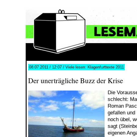
08.07.2011 / 12:07 / Viele lesen: Klagenfurttexte 2011
Der unerträgliche Buzz der Krise
Die Vorauss
schlecht: Max
Roman Pascol
gefallen und
noch übel, w
sagt (Steinb
eigenen Ang