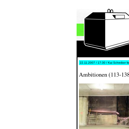
22.11.2007 / 17:30 / Kai Schreiber li
Ambitionen (113-13