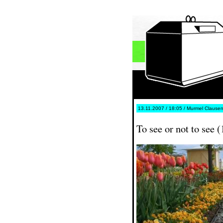
13.11.2007 / 18:05 / Murmel Clausen 
To see or not to see (