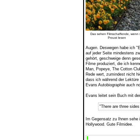
Das sehen Filmschaffende, wenn 
Proust lesen
Augen. Deswegen habe ich "Ea
auf jeder Seite mindestens zw
gehört, geschweige denn ges
Filme produziert, die ich ke
Man, Popeye, The Cotton Club
Rede wert, zumindest nicht hi
dass ich während der Lektüre
Evans Autobiographie auch no
Evans leitet sein Buch mit de
"There are three sides 
Im Gegensatz zu Ihnen sehe 
Hollywood. Gute Filmidee.