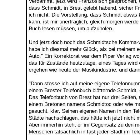
Verdammt, jetzt wird Französisch gesprochen, u
dass Schmidt, in Brest gelebt habend, sicher 
ich nicht. Die Vorstellung, dass Schmidt etwas 
kann, ist mir unerträglich, gleich morgen werde
Buch lesen müssen, um aufzuholen.
Und jetzt doch noch das Schmidtsche Komma-vor
habe ich diesmal mehr Glück, als bei meinem 
Auto." Ein Korrektorat war dem Piper Verlag woh
das für Zustände heutzutage, eines Tages wird
ergehen wie heute der Musikindustrie, und dann 
"Dann stosse ich auf meine eigene Telefonnumm
einem Brester Telefonbuch blätternde Schmidt,
Das Telefonbuch von Brest hat nur drei Seiten,
einem Bretonen namens Schmidtoc oder wie man 
gesucht, klar. Seinen eigenen Namen in den Te
Städte nachschlagen, das hätte ich jetzt nicht 
Aber immerhin steht er im Gegensatz zu den m
Menschen tatsächlich in fast jeder Stadt im Tel