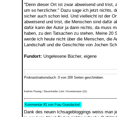
"Denn dieser Ort ist zwar abweisend und trist,
um so herzlicher." Dazu sage ich jetzt nichts, d
sicher auch schon leid. Und vielleicht ist der Or
abweisend und trist, die Menschen sind dafür a
dafür kann der Autor ja dann nichts, da muss 
haben, zu den Tatsachen zu stehen. Meine 20 S
werde ich heute nicht über die Menschen, die Ar
Landschaft und die Geschichte von Jochen Sch
Fundort:
Ungelesene Bücher, eigene
Prokrastinationsbuch: 0 von 200 Seiten geschrieben.
Kathrin Passig
/
Dauerhafter Link
/
Kommentare (11)
Kommentar
#1
von Frau Grasdackel:
Dank des neuen Ichsagebloggings weiss man jetz