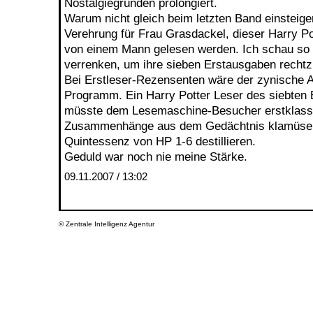
Nostalgiegründen prolongiert.
Warum nicht gleich beim letzten Band einsteige
Verehrung für Frau Grasdackel, dieser Harry Pot
von einem Mann gelesen werden. Ich schau so g
verrenken, um ihre sieben Erstausgaben rechtzu
Bei Erstleser-Rezensenten wäre der zynische
Programm. Ein Harry Potter Leser des siebten 
müsste dem Lesemaschine-Besucher erstklassi
Zusammenhänge aus dem Gedächtnis klamüsern
Quintessenz von HP 1-6 destillieren.
Geduld war noch nie meine Stärke.
09.11.2007 / 13:02
©
Zentrale Intelligenz Agentur