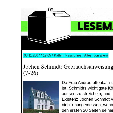
03.11.2007 / 19:05 / Kathrin Passig liest: Alles (von allen)
Jochen Schmidt: Gebrauchsanweisung 
(7-26)
Da Frau Andrae offenbar no
ist, Schmidts wichtigste K
aussen zu streicheln, und 
Existenz Jochen Schmidt ve
nicht unangemessen, wenn 
den ersten 20 Seiten seine