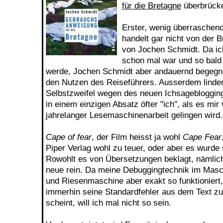
für die Bretagne
überbrück
Erster, wenig überraschen
handelt gar nicht von der B
von Jochen Schmidt. Da ic
schon mal war und so bald 
werde, Jochen Schmidt aber andauernd begegne,
den Nutzen des Reiseführers. Ausserdem linder
Selbstzweifel wegen des neuen Ichsagebloggin
in einem einzigen Absatz öfter "ich", als es mir 
jahrelanger Lesemaschinenarbeit gelingen wird.
Cape of fear
, der Film heisst ja wohl
Cape Fear
Piper Verlag wohl zu teuer, oder aber es wurde s
Rowohlt es von Übersetzungen beklagt, nämlich
neue rein. Da meine Debuggingtechnik im Mas
und Riesenmaschine aber exakt so funktioniert
immerhin seine Standardfehler aus dem Text zu 
scheint, will ich mal nicht so sein.