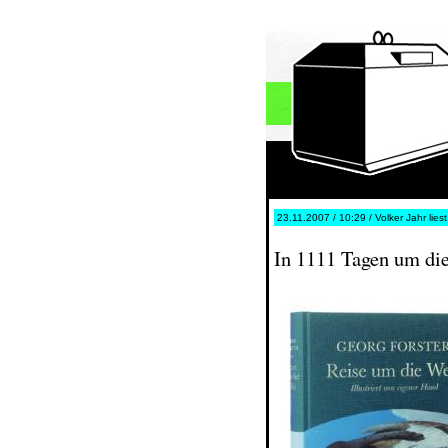
23.11.2007 / 10:29 / Volker Jahr lies
In 1111 Tagen um die