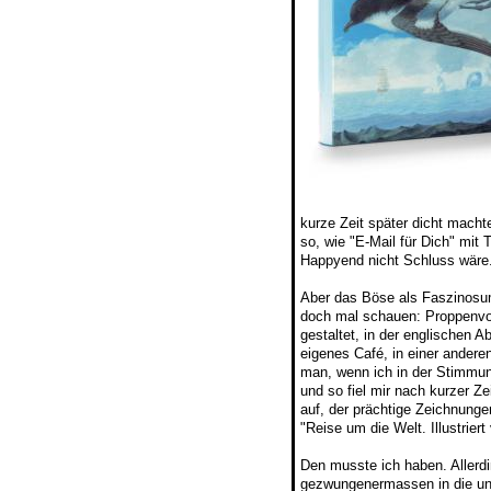
kurze Zeit später dicht mach
so, wie "E-Mail für Dich" mi
Happyend nicht Schluss wäre
Aber das Böse als Faszinosum
doch mal schauen: Proppenvol
gestaltet, in der englischen A
eigenes Café, in einer andere
man, wenn ich in der Stimmung
und so fiel mir nach kurzer Z
auf, der prächtige Zeichnunge
"Reise um die Welt. Illustrier
Den musste ich haben. Allerdi
gezwungenermassen in die ung